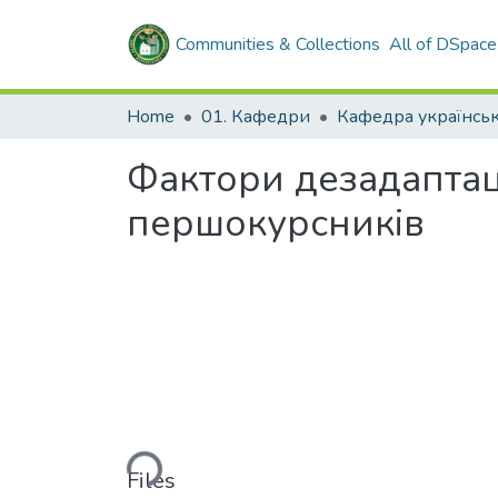
Communities & Collections
All of DSpace
Home
01. Кафедри
Фактори дезадаптаці
першокурсників
Loading...
Files