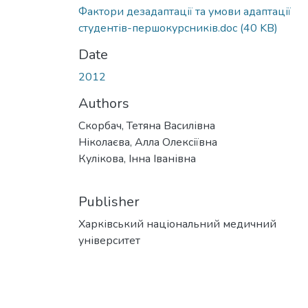
Фактори дезадаптації та умови адаптації
студентів-першокурсників.doc
(40 KB)
Date
2012
Authors
Скорбач, Тетяна Василівна
Ніколаєва, Алла Олексіївна
Кулікова, Інна Іванівна
Publisher
Харківський національний медичний
університет