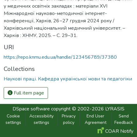
у медичних освітніх закладах : матеріали XVI
Міжнародної науково-методичної інтернет-
конференції, Харків, 26−27 грудня 2024 року /
Харківський національний медичний університет. –
Харків : ХНМУ, 2025. – С. 29–31.
URI
https://repo.knmu.edu.ua/handle/123456789/37380
Collections
Наукові праці. Кафедра української мови та педагогіки
Full item page
DSpace software
copyright © 2002-2026
LYRASIS
Cookie
Accessibility
Privacy
End User
Send
settings
settings
policy
Agreement
Feedback
COAR Notify