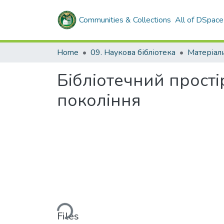
Communities & Collections
All of DSpace
Home
09. Наукова бібліотека
Бібліотечний простір
покоління
Loading...
Files