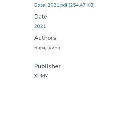
Бова_2021.pdf
(254.47 KB)
Date
2021
Authors
Бова, Ірина
Publisher
ХНМУ