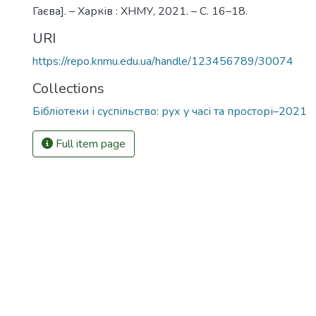
Гаєва]. – Харків : ХНМУ, 2021. – С. 16–18.
URI
https://repo.knmu.edu.ua/handle/123456789/30074
Collections
Бібліотеки і суспільство: рух у часі та просторі–2021
Full item page