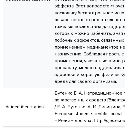
эффекта. Этот вопрос стоит очень
поскольку бесконтрольное испол
лекарственных средств влечет за
тяжелые последствия для здоровь
которых можно избежать, зная о
побочных эффектов, связанных с
применением медикаментов не 
назначению. Соблюдая простые 
применения, указанные в инстру
препарату, можно поддерживать 
здоровье и хорошую физическую
вреда для своего организма.
Бутенко Е. А. Нетрадиционное 
лекарственных средств [Электро
dc.identifier.citation
/ Е. А. Бутенко, А. И. Лисицина, В. 
European student scientific journal. 
– Режим доступа : http://sjes.esrae