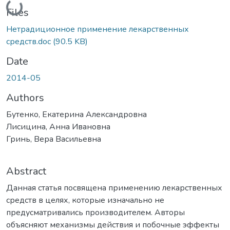
Loading...
Files
Нетрадиционное применение лекарственных
средств.doc
(90.5 KB)
Date
2014-05
Authors
Бутенко, Екатерина Александровна
Лисицина, Анна Ивановна
Гринь, Вера Васильевна
Abstract
Данная статья посвящена применению лекарственных
средств в целях, которые изначально не
предусматривались производителем. Авторы
объясняют механизмы действия и побочные эффекты