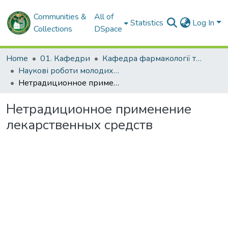
Communities &
All of
Statistics
Log In
Collections
DSpace
Home
01. Кафедри
Кафедра фармакології та медичної рецептури
Наукові роботи молодих дослідників. Кафедра фармакології та медичної рецептури
Нетрадиционное применение лекарственных средств
Нетрадиционное применение
лекарственных средств