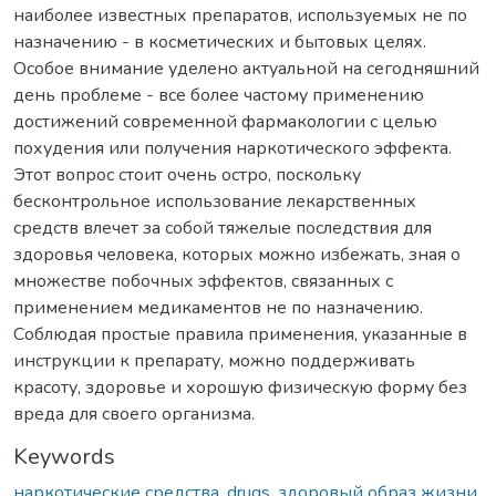
наиболее известных препаратов, используемых не по
назначению - в косметических и бытовых целях.
Особое внимание уделено актуальной на сегодняшний
день проблеме - все более частому применению
достижений современной фармакологии с целью
похудения или получения наркотического эффекта.
Этот вопрос стоит очень остро, поскольку
бесконтрольное использование лекарственных
средств влечет за собой тяжелые последствия для
здоровья человека, которых можно избежать, зная о
множестве побочных эффектов, связанных с
применением медикаментов не по назначению.
Соблюдая простые правила применения, указанные в
инструкции к препарату, можно поддерживать
красоту, здоровье и хорошую физическую форму без
вреда для своего организма.
Keywords
наркотические средства
,
drugs
,
здоровый образ жизни
,