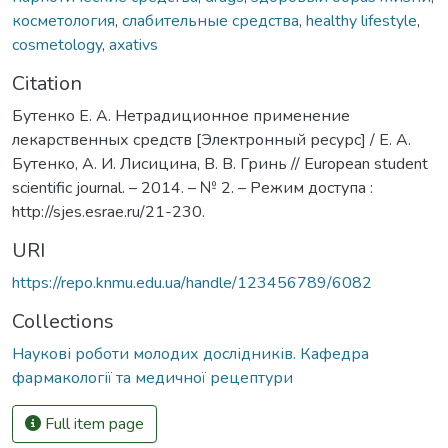
косметология
,
слабительные средства
,
healthy lifestyle
,
cosmetology
,
axativs
Citation
Бутенко Е. А. Нетрадиционное применение
лекарственных средств [Электронный ресурс] / Е. А.
Бутенко, А. И. Лисицина, В. В. Гринь // European student
scientific journal. – 2014. – № 2. – Режим доступа :
http://sjes.esrae.ru/21-230.
URI
https://repo.knmu.edu.ua/handle/123456789/6082
Collections
Наукові роботи молодих дослідників. Кафедра
фармакології та медичної рецептури
Full item page