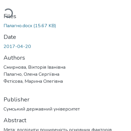
Loading...
Files
Палагно.docx
(15.67 KB)
Date
2017-04-20
Authors
Смирнова, Вікторія Іванівна
Палагно, Олена Сергіївна
Фєтісова, Марина Олегівна
Publisher
Сумський державний університет
Abstract
Мета: дослідити поширеність основних факторів