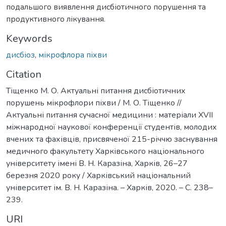
подальшого виявлення дисбіотичного порушення та
продуктивного лікування.
Keywords
дисбіоз
,
мікрофлора піхви
Citation
Тіщенко М. О. Актуальні питання дисбіотичних
порушень мікрофлори піхви / М. О. Тіщенко //
Актуальні питання сучасної медицини : матеріали XVІІ
міжнародної наукової конференції студентів, молодих
вчених та фахівців, присвяченої 215-річчю заснування
медичного факультету Харківського національного
університету імені В. Н. Каразіна, Харків, 26–27
березня 2020 року / Харківський національний
університет ім. В. Н. Каразіна. – Харків, 2020. – С. 238–
239.
URI