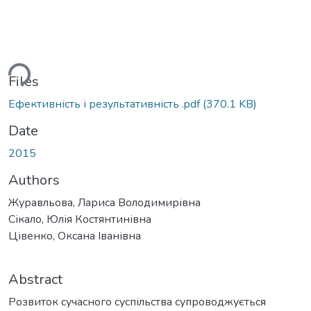
ding...
Files
Ефективність і результативність .pdf
(370.1 KB)
Date
2015
Authors
Журавльова, Лариса Володимирівна
Сікало, Юлія Костянтинівна
Цівенко, Оксана Іванівна
Abstract
Розвиток сучасного суспільства супроводжується