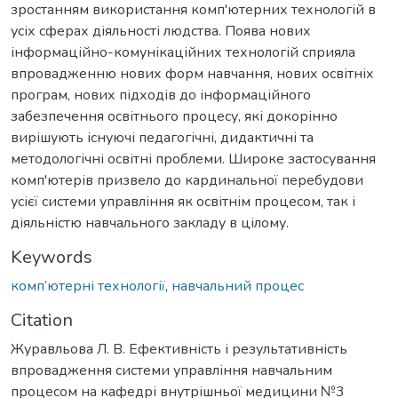
зростанням використання комп'ютерних технологій в
усіх сферах діяльності людства. Поява нових
інформаційно-комунікаційних технологій сприяла
впровадженню нових форм навчання, нових освітніх
програм, нових підходів до інформаційного
забезпечення освітнього процесу, які докорінно
вирішують існуючі педагогічні, дидактичні та
методологічні освітні проблеми. Широке застосування
комп'ютерів призвело до кардинальної перебудови
усієї системи управління як освітнім процесом, так і
діяльністю навчального закладу в цілому.
Keywords
комп’ютерні технології
,
навчальний процес
Citation
Журавльова Л. В. Ефективність і результативність
впровадження системи управління навчальним
процесом на кафедрі внутрішньої медицини №3