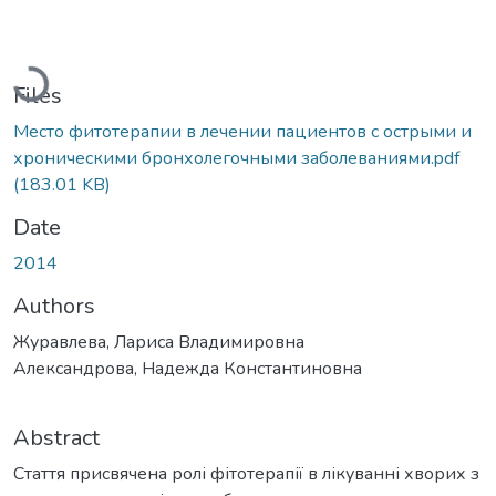
Loading...
Files
Место фитотерапии в лечении пациентов с острыми и
хроническими бронхолегочными заболеваниями.pdf
(183.01 KB)
Date
2014
Authors
Журавлева, Лариса Владимировна
Александрова, Надежда Константиновна
Abstract
Стаття присвячена ролі фітотерапії в лікуванні хворих з