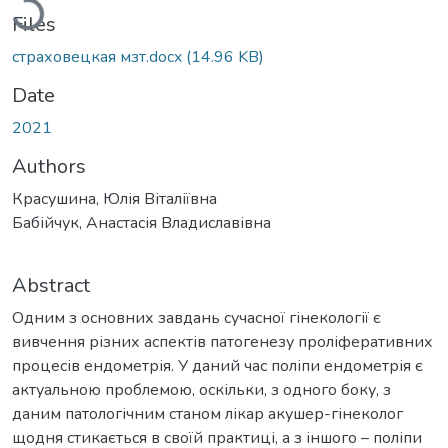
Files
страховецкая мзт.docx
(14.96 KB)
Date
2021
Authors
Красушина, Юлія Віталіївна
Бабійчук, Анастасія Владиславівна
Abstract
Одним з основних завдань сучасної гінекології є
вивчення різних аспектів патогенезу проліферативних
процесів ендометрія. У даний час поліпи ендометрія є
актуальною проблемою, оскільки, з одного боку, з
даним патологічним станом лікар акушер-гінеколог
щодня стикається в своїй практиці, а з іншого – поліпи