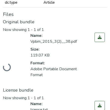
dc.type
Article
Files
Original bundle
Now showing
1 - 1 of 1
Name:
Vpbm_2015_3(2)__38.pdf
Size:
119.07 KB
Loading...
Format:
Adobe Portable Document
Format
License bundle
Now showing
1 - 1 of 1
Name:
license.txt