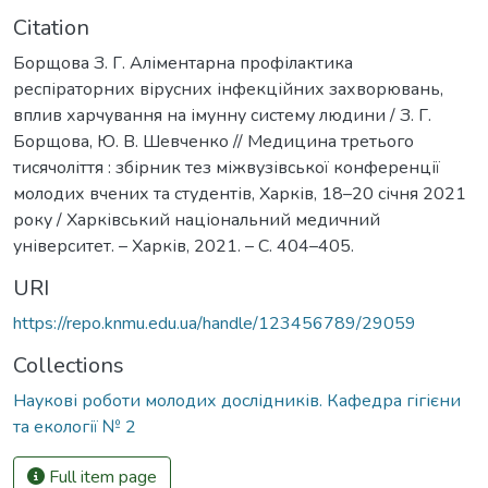
Citation
Борщова З. Г. Аліментарна профілактика
респіраторних вірусних інфекційних захворювань,
вплив харчування на імунну систему людини / З. Г.
Борщова, Ю. В. Шевченко // Медицина третього
тисячоліття : збірник тез міжвузівської конференції
молодих вчених та студентів, Харків, 18–20 січня 2021
року / Харківський національний медичний
університет. – Харків, 2021. – С. 404–405.
URI
https://repo.knmu.edu.ua/handle/123456789/29059
Collections
Наукові роботи молодих дослідників. Кафедра гігієни
та екології № 2
Full item page