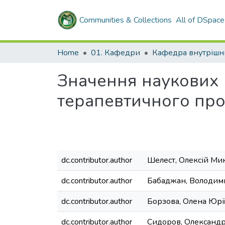
Communities & Collections
All of DSpace
Home
01. Кафедри
Значення наукових р
терапевтичного пр
dc.contributor.author
Шелест, Олексій Ми
dc.contributor.author
Бабаджан, Володим
dc.contributor.author
Борзова, Олена Юрі
dc.contributor.author
Сидоров, Олександ