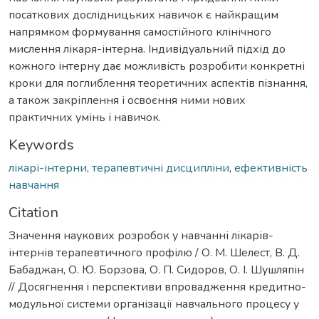
посаткових дослідницьких навичок є найкращим
напрямком формування самостійного клінічного
мислення лікаря-інтерна. Індивідуальний підхід до
кожного інтерну дає можливість розробити конкретні
кроки для поглиблення теоретичних аспектів пізнання,
а також закріплення і освоєння ними нових
практичних умінь і навичок.
Keywords
лікарі-інтерни
,
терапевтичні дисципліни
,
ефективність
навчання
Citation
Значення наукових розробок у навчанні лікарів-
інтернів терапевтичного профілю / О. М. Шелест, В. Д.
Бабаджан, О. Ю. Борзова, О. П. Сидоров, О. І. Шушляпін
// Досягнення і перспективи впровадження кредитно-
модульної системи організації навчального процесу у