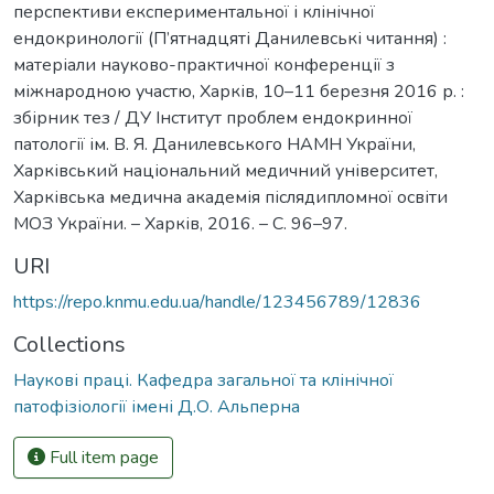
перспективи експериментальної і клінічної
ендокринології (П’ятнадцяті Данилевські читання) :
матеріали науково-практичної конференції з
міжнародною участю, Харків, 10–11 березня 2016 р. :
збірник тез / ДУ Інститут проблем ендокринної
патології ім. В. Я. Данилевського НАМН України,
Харківський національний медичний університет,
Харківська медична академія післядипломної освіти
МОЗ України. – Харків, 2016. – С. 96–97.
URI
https://repo.knmu.edu.ua/handle/123456789/12836
Collections
Наукові праці. Кафедра загальної та клінічної
патофізіології імені Д.О. Альперна
Full item page