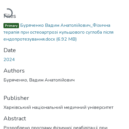
Loading...
Files
Буряченко Вадим Анатолійович_Фізична
Primary
терапія при остеоартрозі кульшового суглоба після
ендопротезування.docx
(6.92 MB)
Date
2024
Authors
Буряченко, Вадим Анатолійович
Publisher
Харківський національний медичний університет
Abstract
Розроблено програму фізичної реабілітації при