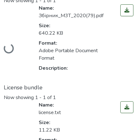
Now showing
1 - 1 of 1
Name:
Збірник_М3Т_2020(79).pdf
Size:
640.22 KB
Loading...
Format:
Adobe Portable Document
Format
Description:
License bundle
Now showing
1 - 1 of 1
Name:
license.txt
Size:
11.22 KB