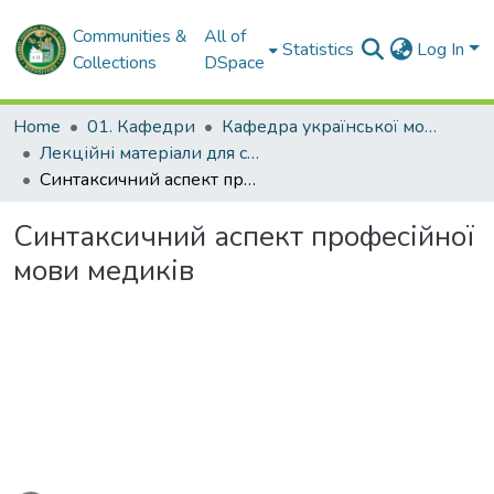
Communities &
All of
Statistics
Log In
Collections
DSpace
Home
01. Кафедри
Кафедра української мови та педагогіки
Лекційні матеріали для студентів. Кафедра української мови та педагогіки
Синтаксичний аспект професійної мови медиків
Синтаксичний аспект професійної
мови медиків