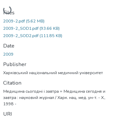
Loading...
Files
2009-2.pdf
(5.62 MB)
2009-2_SOD1.pdf
(93.66 KB)
2009-2_SOD2.pdf
(111.85 KB)
Date
2009
Publisher
Харківський національний медичний університет
Citation
Медицина сьогодні і завтра = Медицина сегодня и
завтра : науковий журнал / Харк. нац. мед. ун-т. - Х.,
1998 -
URI