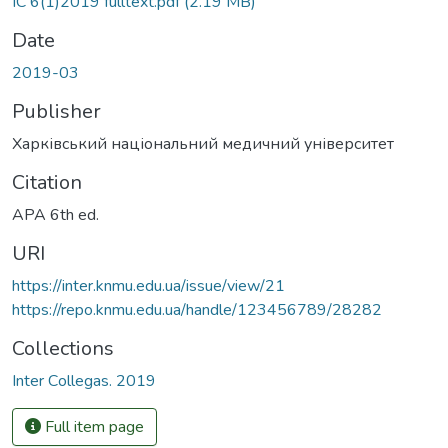
IC 6(1)2019 fulltext.pdf
(2.19 MB)
Date
2019-03
Publisher
Харківський національний медичний університет
Citation
APA 6th ed.
URI
https://inter.knmu.edu.ua/issue/view/21
https://repo.knmu.edu.ua/handle/123456789/28282
Collections
Inter Сollegas. 2019
Full item page