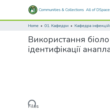
Communities & Collections
All of DSpace
Home
01. Кафедри
Використання біоло
ідентифікації анапла
Loading...
Files