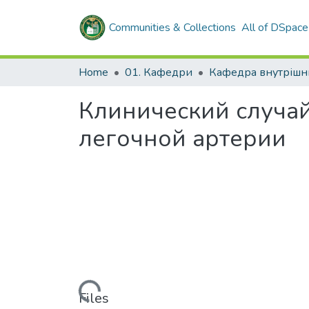
Communities & Collections
All of DSpace
Home
01. Кафедри
Клинический случа
легочной артерии
Loading...
Files