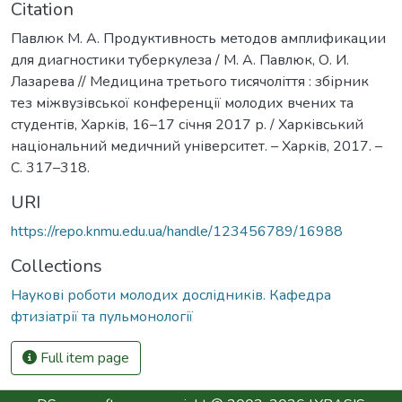
Citation
Павлюк М. А. Продуктивность методов амплификации
для диагностики туберкулеза / М. А. Павлюк, О. И.
Лазарева // Медицина третього тисячоліття : збірник
тез міжвузівської конференції молодих вчених та
студентів, Харків, 16–17 січня 2017 р. / Харківський
національний медичний університет. – Харків, 2017. –
С. 317–318.
URI
https://repo.knmu.edu.ua/handle/123456789/16988
Collections
Наукові роботи молодих дослідників. Кафедра
фтизіатрії та пульмонології
Full item page