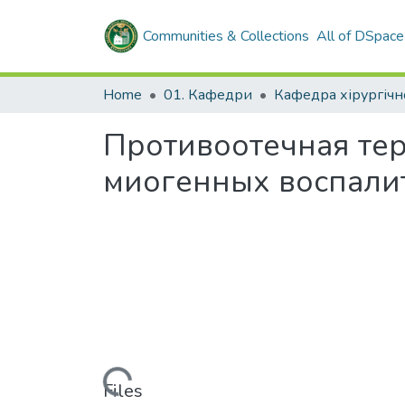
Communities & Collections
All of DSpace
Home
01. Кафедри
Противоотечная тер
миогенных воспали
Loading...
Files