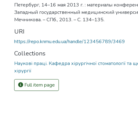
Петербург, 14–16 мая 2013 г. : материалы конфере
Западный государственный медицинский университе
Мечникова. – СПб., 2013. – С. 134–135.
URI
https://repo.knmu.edu.ua/handle/123456789/3469
Collections
Наукові праці. Кафедра хірургічної стоматології та 
хірургії
Full item page