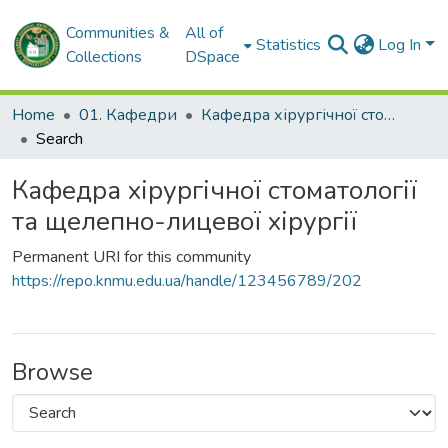
Communities &
All of
Statistics
Log In
Collections
DSpace
Home
01. Кафедри
Кафедра хірургічної стоматології та щелепно-лицевої хірургії
Search
Кафедра хірургічної стоматології
та щелепно-лицевої хірургії
Permanent URI for this community
https://repo.knmu.edu.ua/handle/123456789/202
Browse