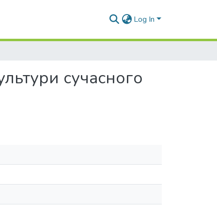
Log In
ультури сучасного