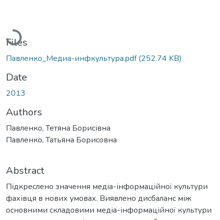
Loading...
Files
Павленко_Медиа-инфкультура.pdf
(252.74 KB)
Date
2013
Authors
Павленко, Тетяна Борисівна
Павленко, Татьяна Борисовна
Abstract
Підкреслено значення медіа-інформаційної культури
фахівця в нових умовах. Виявлено дисбаланс між
основними складовими медіа-інформаційної культури