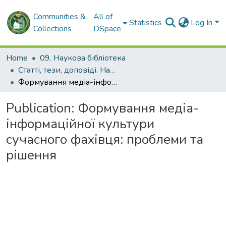
Communities &
All of
Statistics
Log In
Collections
DSpace
Home
09. Наукова бібліотека
Статті, тези, доповіді. Наукова бібліотека
Формування медіа-інформаційної культури сучасного фахівця: проблеми та рішення
Publication:
Формування медіа-
інформаційної культури
сучасного фахівця: проблеми та
рішення