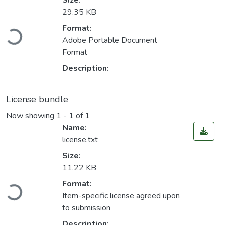
Size:
29.35 KB
Loading...
Format:
Adobe Portable Document
Format
Description:
License bundle
Now showing
1 - 1 of 1
Name:
license.txt
Size:
11.22 KB
Loading...
Format:
Item-specific license agreed upon
to submission
Description: