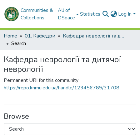
Communities &
All of
Statistics
Log In
Collections
DSpace
Home
01. Кафедри
Кафедра неврології та дитячої неврології
Search
Кафедра неврології та дитячої
неврології
Permanent URI for this community
https://repo.knmu.edu.ua/handle/123456789/31708
Browse