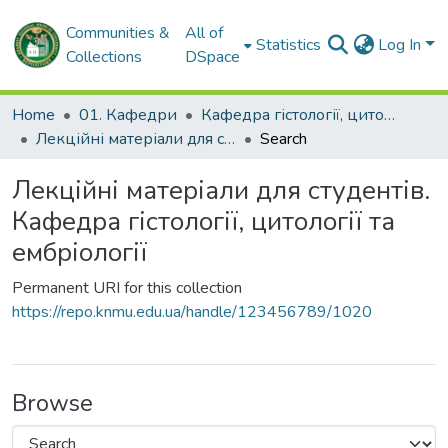
Communities &
All of
Statistics
Log In
Collections
DSpace
Home
01. Кафедри
Кафедра гістології, цитології та ембріології
Лекційні матеріали для студентів. Кафедра гістології, цитології та ембріології
Search
Лекційні матеріали для студентів.
Кафедра гістології, цитології та
ембріології
Permanent URI for this collection
https://repo.knmu.edu.ua/handle/123456789/1020
Browse