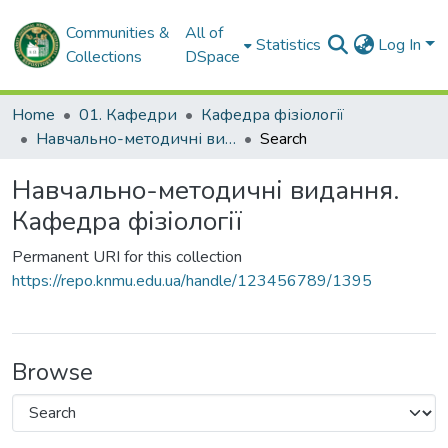
Communities &
All of
Statistics
Log In
Collections
DSpace
Home
01. Кафедри
Кафедра фізіології
Навчально-методичні видання. Кафедра фізіології
Search
Навчально-методичні видання.
Кафедра фізіології
Permanent URI for this collection
https://repo.knmu.edu.ua/handle/123456789/1395
Browse