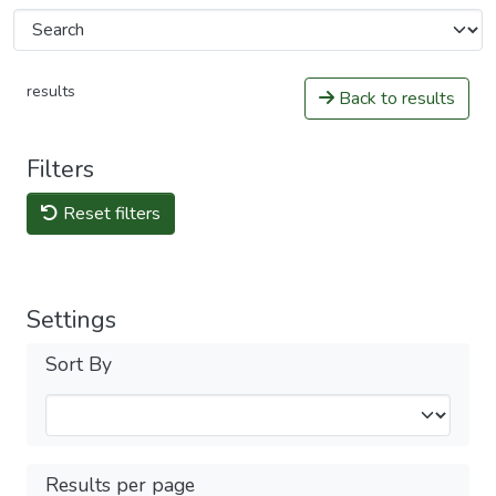
results
Back to results
Filters
Reset filters
Settings
Sort By
Results per page