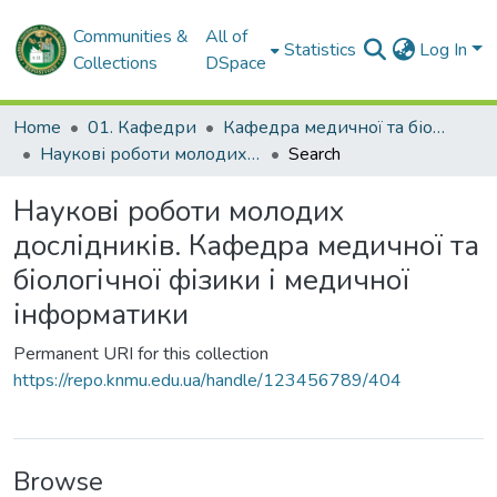
Communities &
All of
Statistics
Log In
Collections
DSpace
Home
01. Кафедри
Кафедра медичної та біологічної фізики і медичної інформатики
Наукові роботи молодих дослідників. Кафедра медичної та біологічної фізики і медичної інформатики
Search
Наукові роботи молодих
дослідників. Кафедра медичної та
біологічної фізики і медичної
інформатики
Permanent URI for this collection
https://repo.knmu.edu.ua/handle/123456789/404
Browse