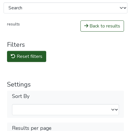
results
Back to results
Filters
Reset filters
Settings
Sort By
Results per page