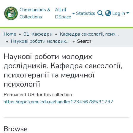
Communities &
All of
Statistics
Log In
Collections
DSpace
Home
01. Кафедри
Кафедра сексології, психотерапії та медичної психології
Наукові роботи молодих дослідників. Кафедра сексології, психотерапії та медичної психології
Search
Наукові роботи молодих
дослідників. Кафедра сексології,
психотерапії та медичної
психології
Permanent URI for this collection
https://repo.knmu.edu.ua/handle/123456789/31797
Browse