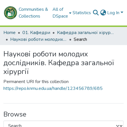
Communities &
All of
Statistics
Log In
Collections
DSpace
Home
01. Кафедри
Кафедра загальної хірургії
Наукові роботи молодих дослідників. Кафедра загальної хірургії
Search
Наукові роботи молодих
дослідників. Кафедра загальної
хірургії
Permanent URI for this collection
https://repo.knmu.edu.ua/handle/123456789/685
Browse