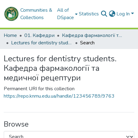
Communities &
All of
Statistics
Log In
Collections
DSpace
Home
01. Кафедри
Кафедра фармакології та медичної рецептури
Lectures for dentistry students. Кафедра фармакології та медичної рецептури
Search
Lectures for dentistry students.
Кафедра фармакології та
медичної рецептури
Permanent URI for this collection
https://repo.knmu.edu.ua/handle/123456789/9763
Browse