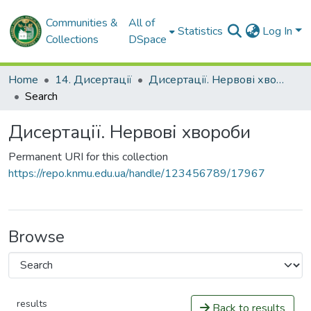
Communities &
All of
Statistics
Log In
Collections
DSpace
Home
14. Дисертації
Дисертації. Нервові хвороби
Search
Дисертації. Нервові хвороби
Permanent URI for this collection
https://repo.knmu.edu.ua/handle/123456789/17967
Browse
results
Back to results