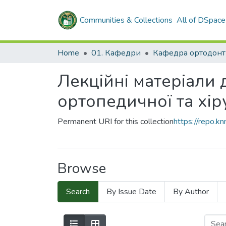
Communities & Collections
All of DSpace
Home
01. Кафедри
Лекційні матеріали 
ортопедичної та хіру
Permanent URI for this collection
https://repo.
Browse
Search
By Issue Date
By Author