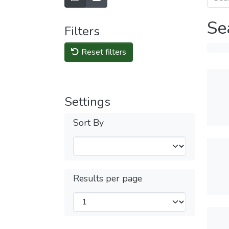
Se
Filters
Reset filters
Settings
Sort By
Results per page