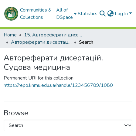
Communities &
All of
Statistics
Log In
Collections
DSpace
Home
15. Автореферати дисертацій
Автореферати дисертацій. Судова медицина
Search
Автореферати дисертацій.
Судова медицина
Permanent URI for this collection
https://repo.knmu.edu.ua/handle/123456789/1080
Browse