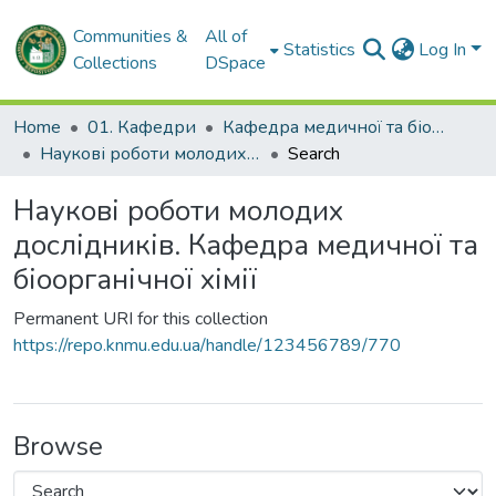
Communities &
All of
Statistics
Log In
Collections
DSpace
Home
01. Кафедри
Кафедра медичної та біоорганічної хімії
Наукові роботи молодих дослідників. Кафедра медичної та біоорганічної хімії
Search
Наукові роботи молодих
дослідників. Кафедра медичної та
біоорганічної хімії
Permanent URI for this collection
https://repo.knmu.edu.ua/handle/123456789/770
Browse