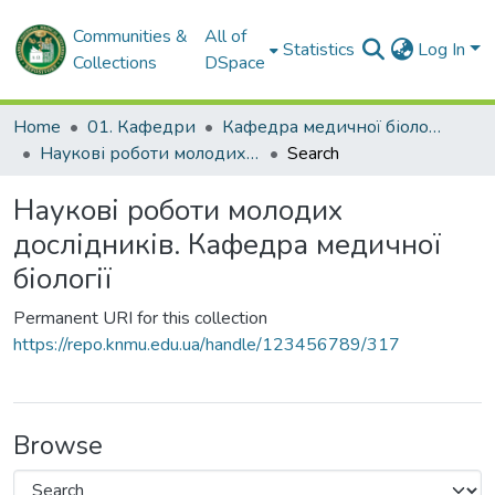
Communities &
All of
Statistics
Log In
Collections
DSpace
Home
01. Кафедри
Кафедра медичної біології
Наукові роботи молодих дослідників. Кафедра медичної біології
Search
Наукові роботи молодих
дослідників. Кафедра медичної
біології
Permanent URI for this collection
https://repo.knmu.edu.ua/handle/123456789/317
Browse