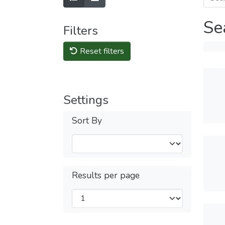
Se
Filters
Reset filters
Settings
Sort By
Results per page