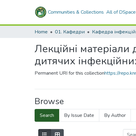
Communities & Collections
All of DSpace
Home
01. Кафедри
Лекційні матеріали 
дитячих інфекційних
Permanent URI for this collection
https://repo.
Browse
Search
By Issue Date
By Author