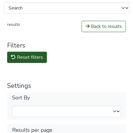
results
Back to results
Filters
Reset filters
Settings
Sort By
Results per page