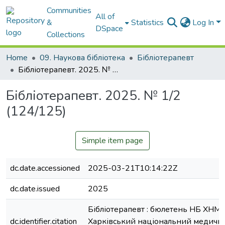
Communities
All of
&
Statistics
Log In
DSpace
Collections
Home
09. Наукова бібліотека
Бібліотерапевт
Бібліотерапевт. 2025. № 1/2 (124/125)
Бібліотерапевт. 2025. № 1/2
(124/125)
Simple item page
dc.date.accessioned
2025-03-21T10:14:22Z
dc.date.issued
2025
Бібліотерапевт : бюлетень НБ ХНМУ
dc.identifier.citation
Харківський національний медичн