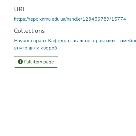
URI
https://repo.knmu.edu.ua/handle/123456789/15774
Collections
Наукові праці. Кафедра загальної практики – сімей
внутрішніх хвороб
Full item page