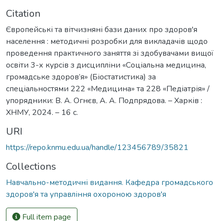
Citation
Європейські та вітчизняні бази даних про здоров'я
населення : методичні розробки для викладачів щодо
проведення практичного заняття зі здобувачами вищої
освіти 3-х курсів з дисципліни «Соціальна медицина,
громадське здоров’я» (Біостатистика) за
спеціальностями 222 «Медицина» та 228 «Педіатрія» /
упорядники: В. А. Огнєв, А. А. Подпрядова. – Харків :
ХНМУ, 2024. – 16 с.
URI
https://repo.knmu.edu.ua/handle/123456789/35821
Collections
Навчально-методичні видання. Кафедра громадського
здоров'я та управління охороною здоров'я
Full item page