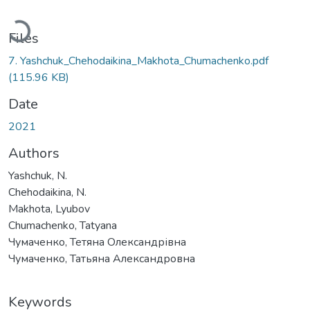
Loading...
Files
7. Yashchuk_Chehodaikina_Makhota_Chumachenko.pdf
(115.96 KB)
Date
2021
Authors
Yashchuk, N.
Chehodaikina, N.
Makhota, Lyubov
Chumachenko, Tatyana
Чумаченко, Тетяна Олександрівна
Чумаченко, Татьяна Александровна
Keywords