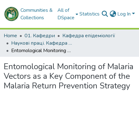
Communities &
All of
Statistics
Log In
Collections
DSpace
Home
01. Кафедри
Кафедра епідеміології
Наукові праці. Кафедра епідеміології
Entomological Monitoring of Malaria Vectors as a Key Component of the Malaria Return Prevention Strategy
Entomological Monitoring of Malaria
Vectors as a Key Component of the
Malaria Return Prevention Strategy