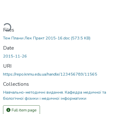
ding...
Files
Тем Плани Лек Практ 2015-16.doc
(573.5 KB)
Date
2015-11-26
URI
https://repo.knmu.edu.ua/handle/123456789/11565
Collections
Навчально-методичні видання. Кафедра медичної та
біологічної фізики і медичної інформатики
Full item page