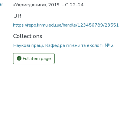
df
«Укрмедкнига», 2019. – С. 22–24.
URI
https://repo.knmu.edu.ua/handle/123456789/23551
Collections
Наукові праці. Кафедра гігієни та екології № 2
Full item page