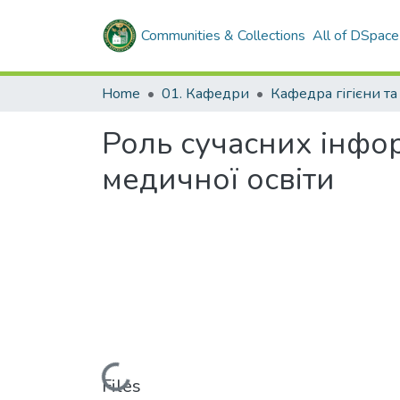
Communities & Collections
All of DSpace
Home
01. Кафедри
Роль сучасних інфор
медичної освіти
Loading...
Files