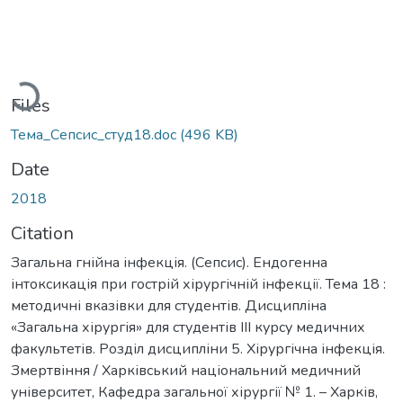
oading...
Files
Тема_Сепсис_студ18.doc
(496 KB)
Date
2018
Citation
Загальна гнійна інфекція. (Сепсис). Ендогенна
інтоксикація при гострій хірургічній інфекції. Тема 18 :
методичні вказівки для студентів. Дисципліна
«Загальна хірургія» для студентів ІІІ курсу медичних
факультетів. Розділ дисципліни 5. Хірургічна інфекція.
Змертвіння / Харківський національний медичний
університет, Кафедра загальної хірургії № 1. – Харків,