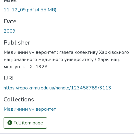
Loading...
Files
11-12_09.pdf
(4.55 MB)
Date
2009
Publisher
Медичний університет : газета колективу Харківського
національного медичного університету / Харк. нац.
мед. ун-т. - Х., 1928-
URI
https://repo.knmu.edu.ua/handle/123456789/3113
Collections
Медичний університет
Full item page